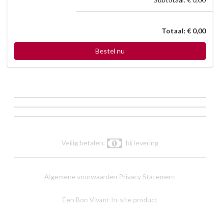
Totaal: € 0,00
Bestel nu
Veilig betalen:
bij levering
Algemene voorwaarden
Privacy Statement
Een Bon Vivant In-site product