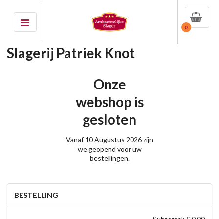
0
Slagerij Patriek Knot
Onze
webshop is
gesloten
Vanaf 10 Augustus 2026 zijn
we geopend voor uw
bestellingen.
BESTELLING
Subtotaal: € 0,00