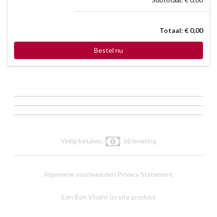
Totaal: € 0,00
Bestel nu
Veilig betalen:
bij levering
Algemene voorwaarden
Privacy Statement
Een Bon Vivant In-site product