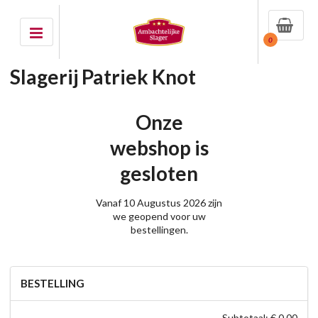
0
Slagerij Patriek Knot
Onze
webshop is
gesloten
Vanaf 10 Augustus 2026 zijn
we geopend voor uw
bestellingen.
BESTELLING
Subtotaal: € 0,00